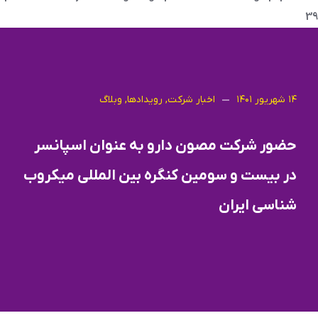
39
۱۴ شهریور ۱۴۰۱
اخبار شرکت
,
رویدادها
,
وبلاگ
حضور شركت مصون دارو به عنوان اسپانسر
در بيست و سومين كنگره بين المللي ميكروب
شناسي ايران