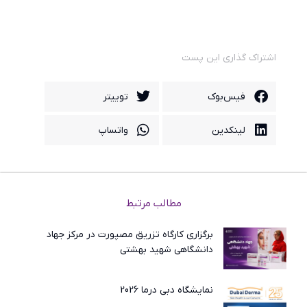
اشتراک گذاری این پست
فیس‌بوک
توییتر
لینکدین
واتساپ
مطالب مرتبط
برگزاری کارگاه تزریق مصپورت در مرکز جهاد
دانشگاهی شهید بهشتی
نمایشگاه دبی درما 2026