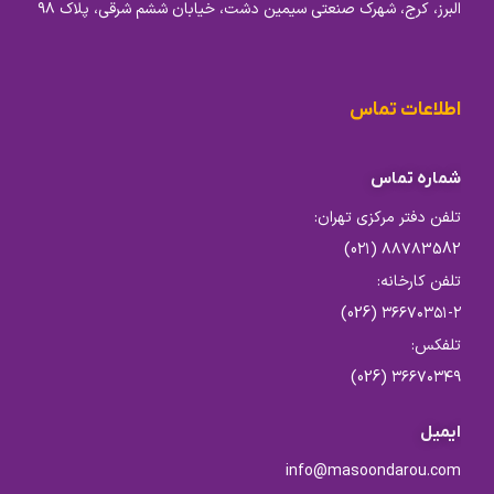
البرز، کرج، شهرک صنعتی سیمین دشت، خیابان ششم شرقی، پلاک ۹۸
اطلاعات تماس
شماره تماس
تلفن دفتر مرکزی تهران:
۸۸۷۸3582 (0۲۱)
تلفن کارخانه:
۳۶۶۷۰۳۵۱-۲ (026)
تلفکس:
۳۶۶۷۰۳۴۹ (026)
ایمیل
info@masoondarou.com