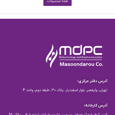
همه محصولات
آدرس دفتر مرکزی:
تهران، ولیعصر، بلوار اسفندیار، پلاک 30، طبقه دوم، واحد 4
آدرس کارخانه:
البرز، کرج، شهرک صنعتی سیمین دشت، خیابان ششم شرقی، پلاک ۹۸