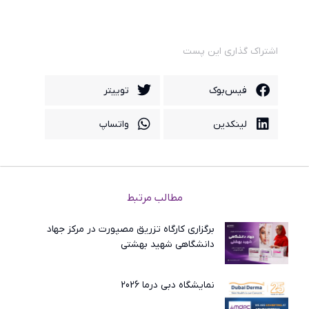
اشتراک گذاری این پست
فیس‌بوک
توییتر
لینکدین
واتساپ
مطالب مرتبط
برگزاری کارگاه تزریق مصپورت در مرکز جهاد
دانشگاهی شهید بهشتی
نمایشگاه دبی درما 2026