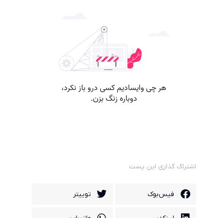
اشتراک گذاری این پست
فیس‌بوک
توییتر