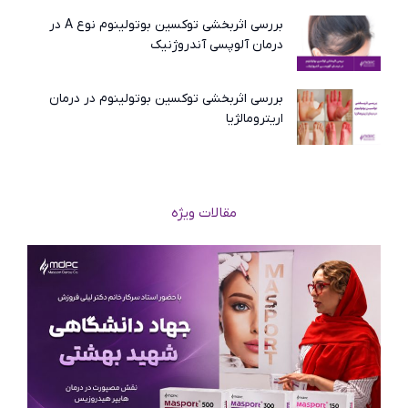
بررسی اثربخشی توکسین بوتولینوم نوع A در
درمان آلوپسی آندروژنیک
بررسی اثربخشی توکسین بوتولینوم در درمان
اریترومالژیا
مقالات ویژه