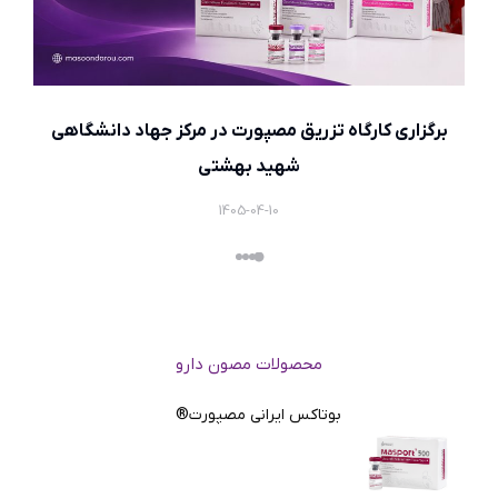
برگزاری کارگاه تزریق مصپورت در مرکز جهاد دانشگاهی
شهید بهشتی
1405-04-10
محصولات مصون دارو
بوتاکس ایرانی مصپورت®