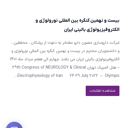
بیست و نهمین کنگره بین المللی نورولوژی و
الکتروفیزیولوژی بالینی ایران
شرکت داروسازی مصون دارو مفتخر به دعوت از پزشکان ، محققین ،
و دانشجویان محترم در بیست و نهمین کنگره بین المللی نورولوژی و
الکتروفیزیولوژی بالینی ایران می باشد. چهارم الی هفتم مرداد ماه 1401
– هتل المپیک تهران 29th Congress of NEUROLOGY & Clinical
Electrophysiology of Iran 26-29 July 2022 – Olympic…
مشاهده اطلاعات