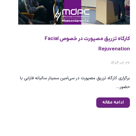
کارگاه تزریق مصپورت در خصوص Facial
Rejuvenation
1404-02-22
برگزاری کارگاه تزریق مصپورت در سی‌امین سمینار سالیانه فارابی با
حضور…
ادامه مقاله