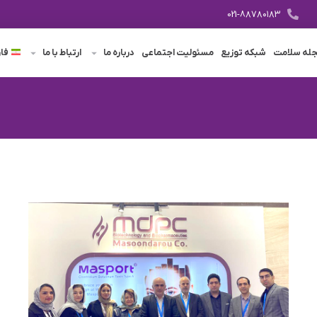
021-8۸۷۸۰۱۸۳
له سلامت
شبکه توزیع
مسئولیت اجتماعی
درباره ما
ارتباط با ما
فا