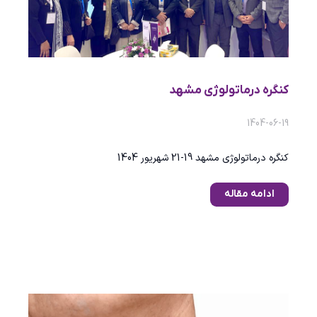
کنگره درماتولوژی مشهد
1404-06-19
کنگره درماتولوژی مشهد 19-21 شهریور 1404
ادامه مقاله