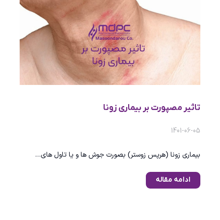
تاثیر مصپورت بر بیماری زونا
1401-06-05
بیماری زونا (هرپس زوستر) بصورت جوش ها و یا تاول های…
ادامه مقاله