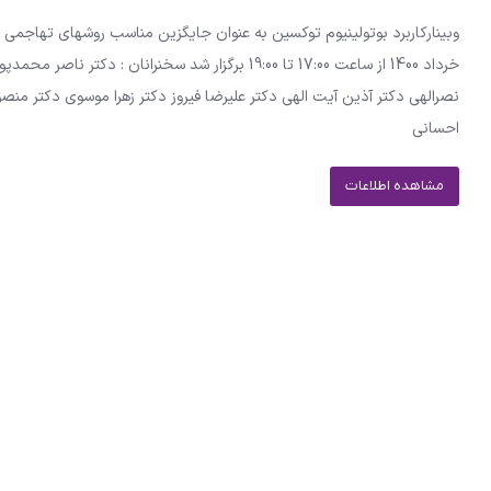
وبینارکاربرد بوتولینیوم توکسین به عنوان جایگزین مناسب روشهای تهاجمی 
خرداد 1400 از ساعت 17:00 تا 19:00 برگزار شد سخنرانان : د
نصرالهی دکتر آذین آیت الهی دکتر علیرضا فیروز دکتر زهرا موسوی دکتر منص
احسانی
مشاهده اطلاعات