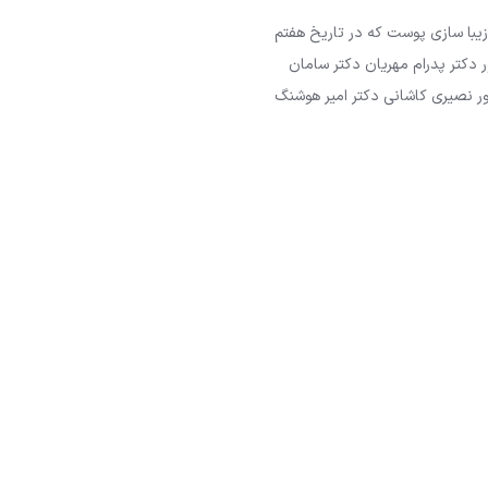
زیبا سازی پوست که در تاریخ هفتم
کتر ناصر محمدپور دکتر پدرام مهریان دکتر سامان
ور نصیری کاشانی دکتر امیر هوشنگ