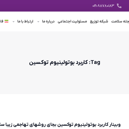
021-8۸۷۸۰۱۸۳
له سلامت
شبکه توزیع
مسئولیت اجتماعی
درباره ما
ارتباط با ما
فا
Tag: کاربرد بوتولینیوم توکسین
وبینار کاربرد بوتولینیوم توکسین بجای روشهای تهاجمی زیبا 