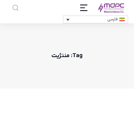
فارسی
Tag: مننژیت