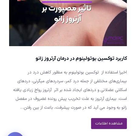
کاربرد توکسین بوتولینوم در درمان آرتروز زانو
اخیرا استفاده از توکسین بوتولینوم به منظور کاهش درد در
بیماری‌های مختلفی از جمله درد کمر، سردردهای میگرنی، دردهای
اسکلتی عضلانی و دردهای ایجاد شده بر اثر آرتروز رواج زیادی یافته
است. بیماری آرتروز به علت تخریب پیش رونده غضروف در مفصل
زانو به وجود می آید که در صورت پیشرفت، باعث از بین رفتن…
مشاهده اطلاعات